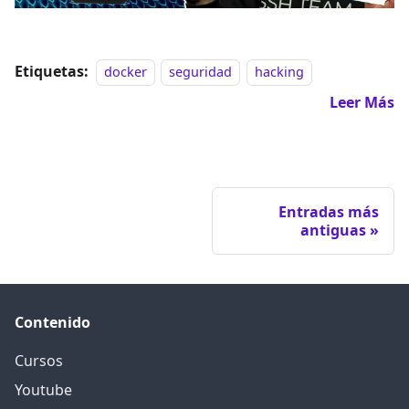
Etiquetas:
docker
seguridad
hacking
Leer Más
Entradas más
antiguas
Contenido
Cursos
Youtube