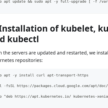
o apt update && sudo apt -y full-upgrade [ -f /var
 Installation of kubelet,
d kubectl
 the servers are updated and restarted, we instal
rnetes repositories:
o apt -y install curl apt-transport-https
l -fsSL https://packages.cloud.google.com/apt/doc/
o "deb https://apt.kubernetes.io/ kubernetes-xenia