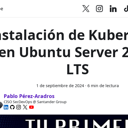
be
nstalación de Kube
en Ubuntu Server 2
LTS
1 de septiembre de 2024
·
6 min de lectura
Pablo Pérez-Aradros
CISO SecDevOps @ Santander Group