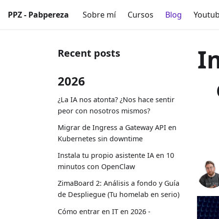
PPZ - Pabpereza
Sobre mí
Cursos
Blog
Youtu
I
Recent posts
2026
¿La IA nos atonta? ¿Nos hace sentir
peor con nosotros mismos?
Migrar de Ingress a Gateway API en
Kubernetes sin downtime
Instala tu propio asistente IA en 10
minutos con OpenClaw
ZimaBoard 2: Análisis a fondo y Guía
de Despliegue (Tu homelab en serio)
Cómo entrar en IT en 2026 -