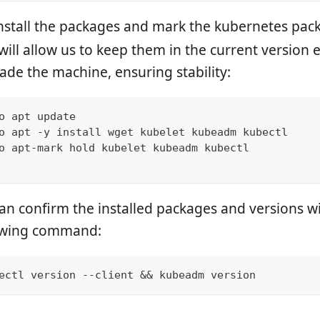
nstall the packages and mark the kubernetes pac
will allow us to keep them in the current version 
ade the machine, ensuring stability:
o apt update
o apt -y install wget kubelet kubeadm kubectl
o apt-mark hold kubelet kubeadm kubectl
an confirm the installed packages and versions w
owing command:
ectl version --client && kubeadm version