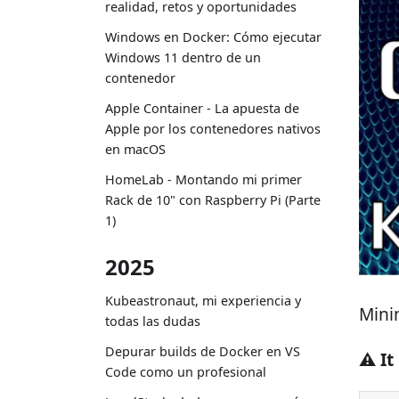
realidad, retos y oportunidades
Windows en Docker: Cómo ejecutar
Windows 11 dentro de un
contenedor
Apple Container - La apuesta de
Apple por los contenedores nativos
en macOS
HomeLab - Montando mi primer
Rack de 10" con Raspberry Pi (Parte
1)
2025
Kubeastronaut, mi experiencia y
Mini
todas las dudas
Depurar builds de Docker en VS
⚠️ I
Code como un profesional