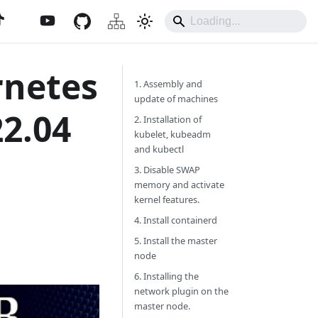
rnetes
1. Assembly and
update of machines
2.04
2. Installation of
kubelet, kubeadm
and kubectl
3. Disable SWAP
memory and activate
kernel features.
4. Install containerd
5. Install the master
node
6. Installing the
network plugin on the
master node.