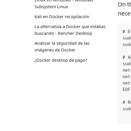
On t
Subsystem Linux
nece
Kali en Docker recopilación
La alternativa a Docker que estabas
# E
buscando - Rancher Desktop
sud
Analizar la seguridad de las
sud
imágenes de Docker
# A
¿Docker desktop de pago?
sud
net
net
net
EOF
# R
sud