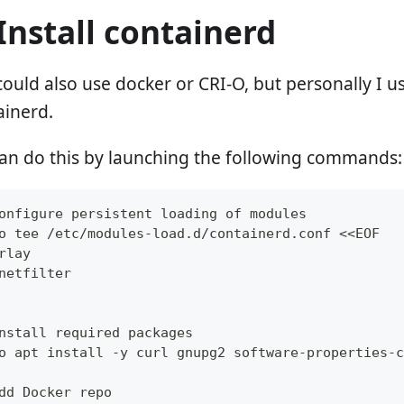
 Install containerd
ould also use docker or CRI-O, but personally I u
ainerd.
an do this by launching the following commands:
onfigure persistent loading of modules
o tee /etc/modules-load.d/containerd.conf <<EOF
rlay
netfilter
nstall required packages
o apt install -y curl gnupg2 software-properties-c
dd Docker repo