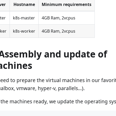
ver
Hostname
Minimum requirements
ter
k8s-master
4GB Ram, 2vcpus
ker
k8s-worker
4GB Ram, 2vcpus
 Assembly and update of
chines
eed to prepare the virtual machines in our favori
ualbox, vmware, hyper-v, parallels...).
 the machines ready, we update the operating sy