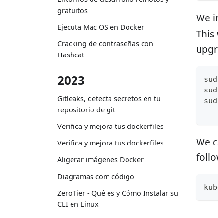
gratuitos
We i
Ejecuta Mac OS en Docker
This 
Cracking de contraseñas con
upgr
Hashcat
2023
sud
sud
Gitleaks, detecta secretos en tu
sud
repositorio de git
Verifica y mejora tus dockerfiles
We c
Verifica y mejora tus dockerfiles
foll
Aligerar imágenes Docker
Diagramas com código
kub
ZeroTier - Qué es y Cómo Instalar su
CLI en Linux