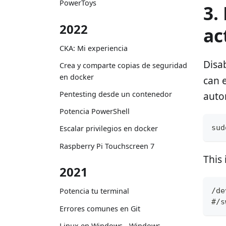
PowerToys
3.
2022
ac
CKA: Mi experiencia
Disa
Crea y comparte copias de seguridad
en docker
can 
Pentesting desde un contenedor
auto
Potencia PowerShell
sud
Escalar privilegios en docker
Raspberry Pi Touchscreen 7
This
2021
/
de
Potencia tu terminal
#
/
s
Errores comunes en Git
Linux en Windows - Windows