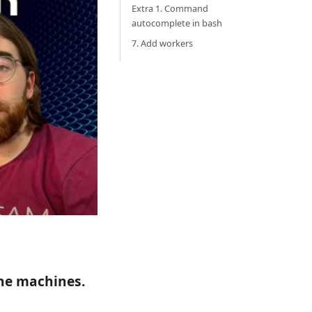
Extra 1. Command
autocomplete in bash
7. Add workers
the machines.