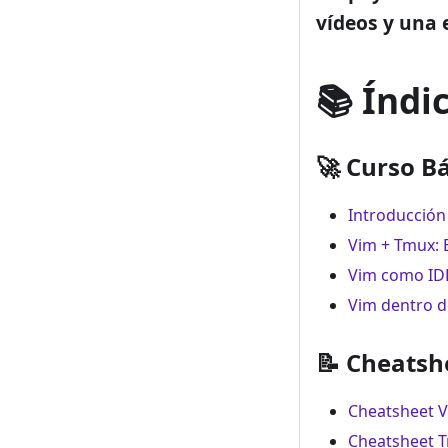
vídeos y una e
📚 Índi
🚀 Curso B
Introducción 
Vim + Tmux: 
Vim como ID
Vim dentro d
📝 Cheatsh
Cheatsheet 
Cheatsheet 