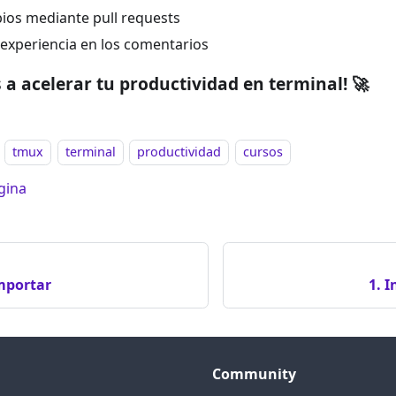
os mediante pull requests
experiencia en los comentarios
 acelerar tu productividad en terminal! 🚀
tmux
terminal
productividad
cursos
gina
mportar
1. 
Community