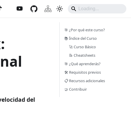
🎯 ¿Por qué este curso?
:
📚 Índice del Curso
🚀 Curso Básico
nal
📝 Cheatsheets
🎯 ¿Qué aprenderás?
🛠️ Requisitos previos
📋 Recursos adicionales
🤝 Contribuir
velocidad del