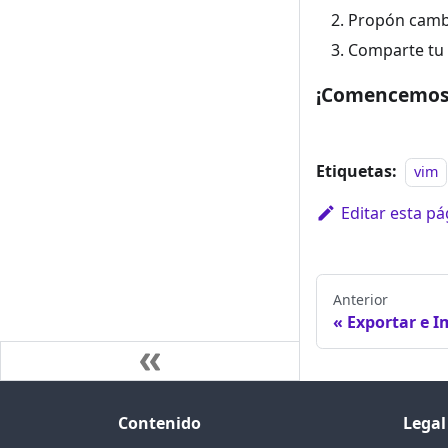
Propón cambi
Comparte tu 
¡Comencemos a
Etiquetas:
vim
Editar esta pá
Anterior
Exportar e I
Contenido
Legal