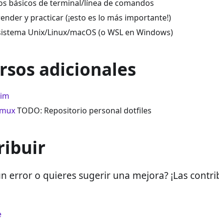
s básicos de terminal/línea de comandos
nder y practicar (¡esto es lo más importante!)
sistema Unix/Linux/macOS (o WSL en Windows)
rsos adicionales
Vim
Tmux
TODO: Repositorio personal dotfiles
ribuir
n error o quieres sugerir una mejora? ¡Las contr
e