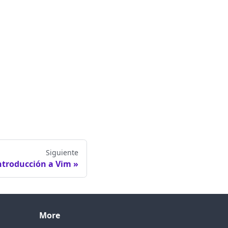
Siguiente
Introducción a Vim
More