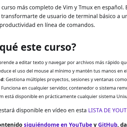
l curso más completo de Vim y Tmux en español. E
 transformarte de usuario de terminal básico a 
 productividad en línea de comandos.
 qué este curso?
Aprende a editar texto y navegar por archivos más rápido q
educe el uso del mouse al mínimo y mantén tus manos en el
ad
: Gestiona múltiples proyectos, sesiones y ventanas como
: Funciona en cualquier servidor, contenedor o sistema rem
im está disponible en prácticamente cualquier sistema Unix
estará disponible en vídeo en esta
LISTA DE YOU
ontenido
siguiéndome en YouTube
y
GitHub
, d