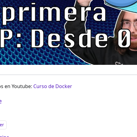
eos en Youtube:
Curso de Docker
e
er