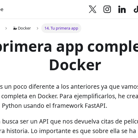
be
🐳 Docker
14. Tu primera app
primera app compl
Docker
es un poco diferente a los anteriores ya que vamo
 completa en Docker. Para ejemplificarlos, he cre
 Python usando el framework FastAPI.
 busca ser un API que nos devuelva citas de películ
ra historia. Lo importante es que sobre ella se ha