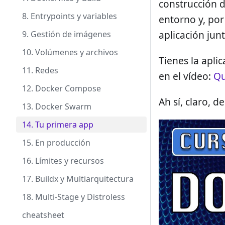
construcción d
8. Entrypoints y variables
entorno y, por
aplicación jun
9. Gestión de imágenes
10. Volúmenes y archivos
Tienes la apli
11. Redes
en el vídeo:
Qu
12. Docker Compose
Ah sí, claro, d
13. Docker Swarm
14. Tu primera app
15. En producción
16. Límites y recursos
17. Buildx y Multiarquitectura
18. Multi-Stage y Distroless
cheatsheet