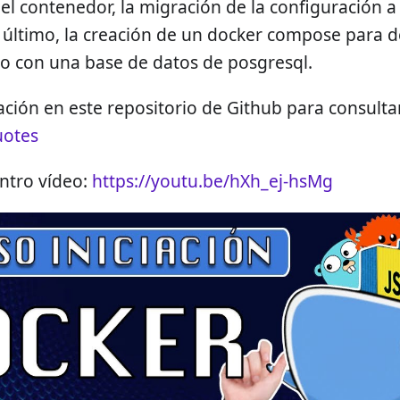
el contenedor, la migración de la configuración a
 último, la creación de un docker compose para d
to con una base de datos de posgresql.
cación en este repositorio de Github para consulta
otes
entro vídeo:
https://youtu.be/hXh_ej-hsMg