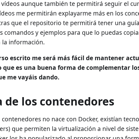
 vídeos aunque también te permitirá seguir el cu
vídeos me permitirán explayarme más en los conce
tras que el repositorio te permitirá tener una guí
los comandos y ejemplos para que lo puedas copia
 la información.
rso escrito me será más fácil de mantener actu
lo que es una buena forma de complementar lo
ue me vayáis dando.
a de los contenedores
e contenedores no nace con Docker, existían tecn
ers) que permiten la virtualización a nivel de sist
r los ha popularizado al proporcionar una forma