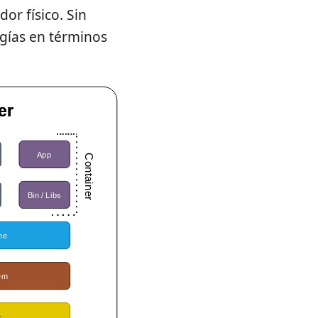
or físico. Sin
ogías en términos