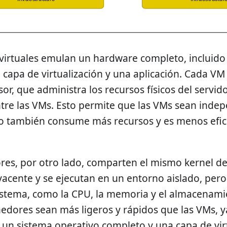
virtuales emulan un hardware completo, incluido
 capa de virtualización y una aplicación. Cada VM
sor, que administra los recursos físicos del servi
tre las VMs. Esto permite que las VMs sean indep
ro también consume más recursos y es menos efic
res, por otro lado, comparten el mismo kernel de
acente y se ejecutan en un entorno aislado, per
istema, como la CPU, la memoria y el almacenami
edores sean más ligeros y rápidos que las VMs, y
un sistema operativo completo y una capa de vir