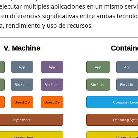
jecutar múltiples aplicaciones en un mismo servid
en diferencias significativas entre ambas tecnol
a, rendimiento y uso de recursos.