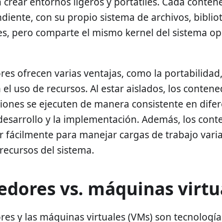
 crear entornos ligeros y portátiles. Cada conten
iente, con su propio sistema de archivos, biblio
es, pero comparte el mismo kernel del sistema op
es ofrecen varias ventajas, como la portabilidad, 
en el uso de recursos. Al estar aislados, los conte
ciones se ejecuten de manera consistente en difer
l desarrollo y la implementación. Además, los con
r fácilmente para manejar cargas de trabajo vari
recursos del sistema.
dores vs. máquinas virtu
es y las máquinas virtuales (VMs) son tecnologías