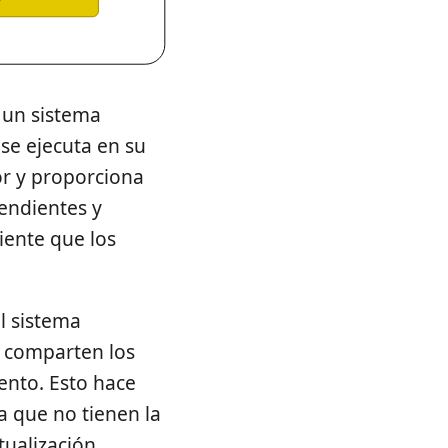
 un sistema
 se ejecuta en su
dor y proporciona
endientes y
iente que los
l sistema
o comparten los
ento. Esto hace
a que no tienen la
tualización