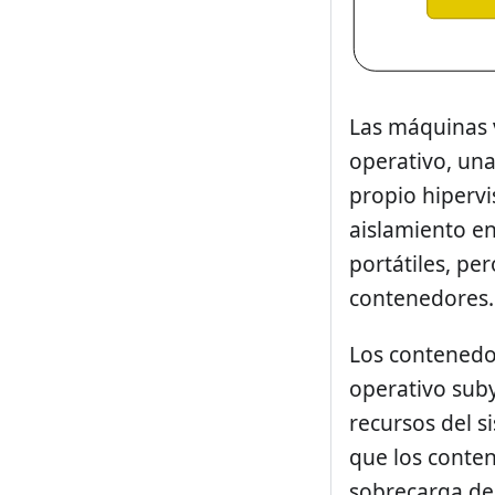
Las máquinas 
operativo, una
propio hipervi
aislamiento en
portátiles, pe
contenedores.
Los contenedo
operativo suby
recursos del s
que los conten
sobrecarga de 