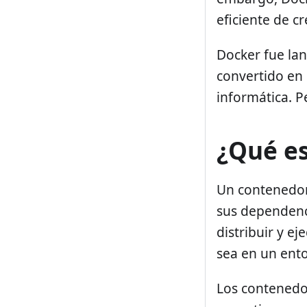
eficiente de cr
Docker fue lan
convertido en
informática. P
¿Qué e
Un contenedor
sus dependenc
distribuir y e
sea en un ento
Los contenedor