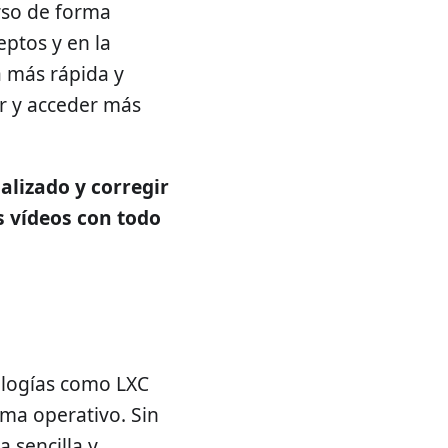
rso de forma
ptos y en la
a más rápida y
r y acceder más
alizado y corregir
s vídeos con todo
ologías como LXC
ema operativo. Sin
 sencilla y