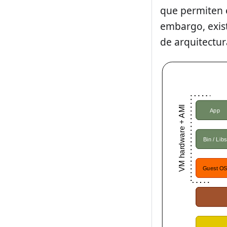
que permiten e
embargo, exist
de arquitectur