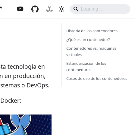
Historia de los contenedores
¿Qué es un contenedor?
Contenedores vs. máquinas
virtuales
Estandarización de los
sta tecnología en
contenedores
ón en producción,
Casos de uso de los contenedores
sistemas o DevOps.
 Docker: