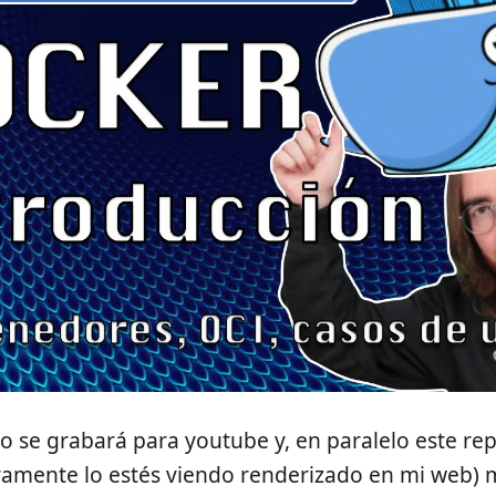
o se grabará para youtube y, en paralelo este re
amente lo estés viendo renderizado en mi web) m