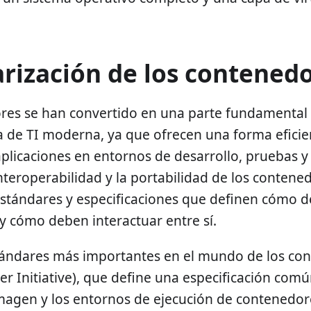
rización de los contened
res se han convertido en una parte fundamental 
a de TI moderna, ya que ofrecen una forma eficien
plicaciones en entornos de desarrollo, pruebas y
interoperabilidad y la portabilidad de los contene
estándares y especificaciones que definen cómo d
y cómo deben interactuar entre sí.
tándares más importantes en el mundo de los co
r Initiative), que define una especificación comú
magen y los entornos de ejecución de contenedor