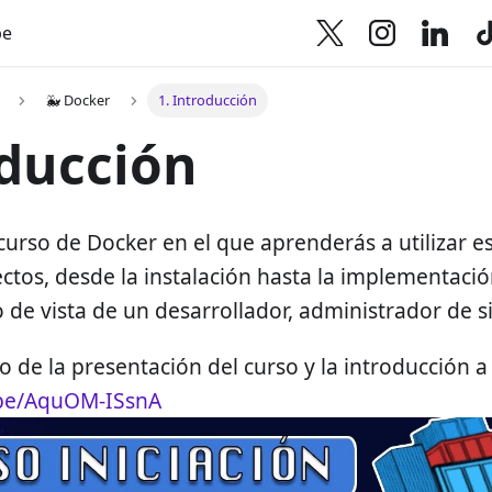
be
🐳 Docker
1. Introducción
ducción
curso de Docker en el que aprenderás a utilizar e
ctos, desde la instalación hasta la implementaci
 de vista de un desarrollador, administrador de 
 de la presentación del curso y la introducción a
.be/AquOM-ISsnA