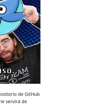
positorio de GitHub
e servirá de