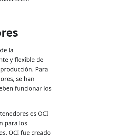
ores
de la
te y flexible de
 producción. Para
dores, se han
eben funcionar los
ntenedores es OCI
n para los
es. OCI fue creado