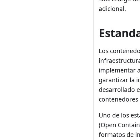
adicional.
Estanda
Los contenedo
infraestructur
implementar a
garantizar la 
desarrollado 
contenedores 
Uno de los es
(Open Containe
formatos de i