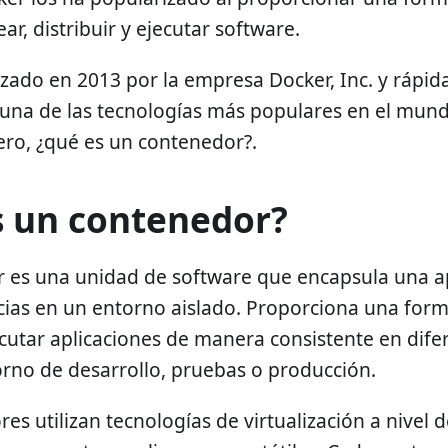
ear, distribuir y ejecutar software.
zado en 2013 por la empresa Docker, Inc. y rápi
 una de las tecnologías más populares en el mund
ero, ¿qué es un contenedor?.
s un contenedor?
 es una unidad de software que encapsula una ap
ias en un entorno aislado. Proporciona una for
jecutar aplicaciones de manera consistente en dife
rno de desarrollo, pruebas o producción.
es utilizan tecnologías de virtualización a nivel 