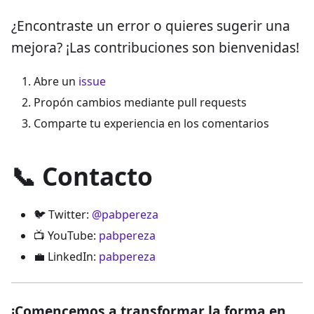
¿Encontraste un error o quieres sugerir una
mejora? ¡Las contribuciones son bienvenidas!
Abre un
issue
Propón cambios mediante pull requests
Comparte tu experiencia en los comentarios
📞 Contacto
🐦 Twitter:
@pabpereza
📺 YouTube:
pabpereza
💼 LinkedIn:
pabpereza
¡Comencemos a transformar la forma en