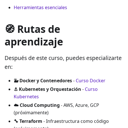
Herramientas esenciales
🧭 Rutas de
aprendizaje
Después de este curso, puedes especializarte
en:
🐳 Docker y Contenedores
-
Curso Docker
⚓️ Kubernetes y Orquestación
-
Curso
Kubernetes
☁️ Cloud Computing
- AWS, Azure, GCP
(próximamente)
🔧 Terraform
- Infraestructura como código