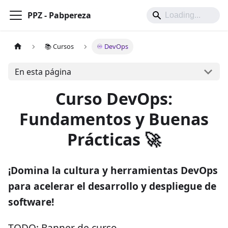
PPZ - Pabpereza
📚 Cursos
♾️ DevOps
En esta página
Curso DevOps:
Fundamentos y Buenas
Prácticas 🚀
¡Domina la cultura y herramientas DevOps
para acelerar el desarrollo y despliegue de
software!
TODO: Banner de curso