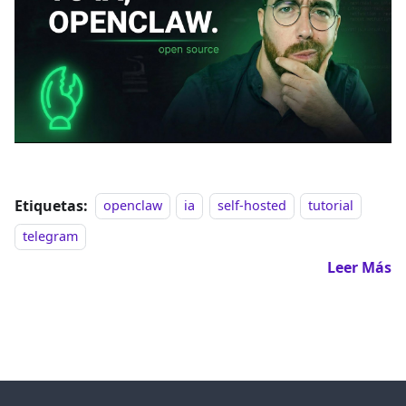
Etiquetas:
openclaw
ia
self-hosted
tutorial
telegram
Leer Más