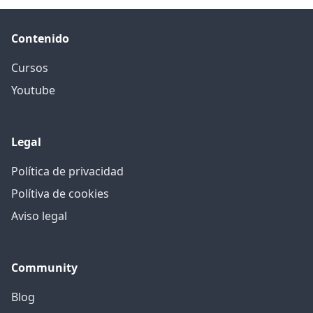
Contenido
Cursos
Youtube
Legal
Política de privacidad
Polítiva de cookies
Aviso legal
Community
Blog