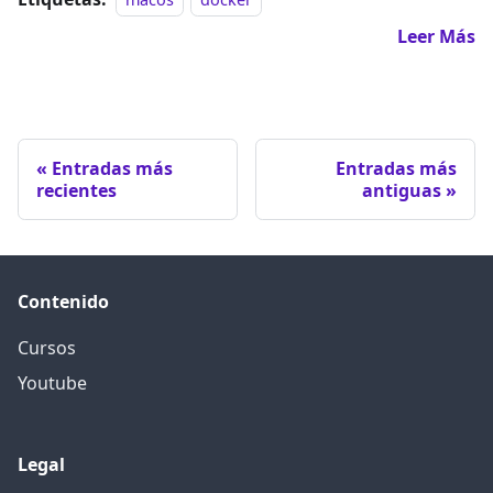
Leer Más
Entradas más
Entradas más
recientes
antiguas
Contenido
Cursos
Youtube
Legal