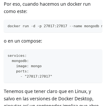
Por eso, cuando hacemos un docker run
como este:
docker run -d -p 27017:27017 --name mongodb mo
o en un compose:
services:
  mongodb:
    image: mongo
    ports:
      - "27017:27017"
Tenemos que tener claro que en Linux, y
salvo en las versiones de Docker Desktop,
ejecutar así un contenedor implica que abre