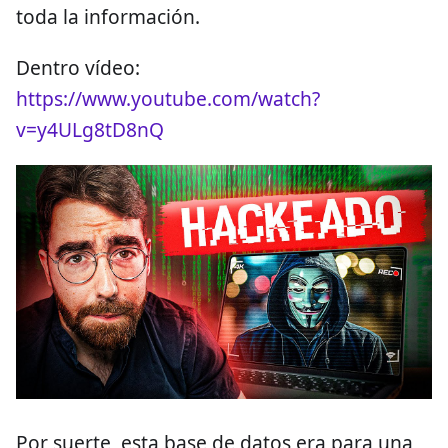
toda la información.
Dentro vídeo:
https://www.youtube.com/watch?
v=y4ULg8tD8nQ
Por suerte, esta base de datos era para una