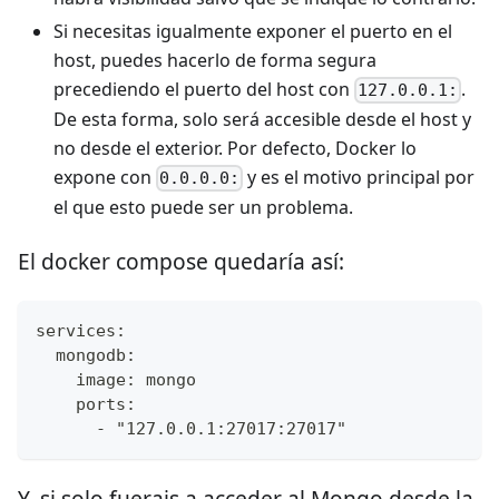
Si necesitas igualmente exponer el puerto en el
host, puedes hacerlo de forma segura
precediendo el puerto del host con
.
127.0.0.1:
De esta forma, solo será accesible desde el host y
no desde el exterior. Por defecto, Docker lo
expone con
y es el motivo principal por
0.0.0.0:
el que esto puede ser un problema.
El docker compose quedaría así:
services:
  mongodb:
    image: mongo
    ports:
      - "127.0.0.1:27017:27017"
Y, si solo fuerais a acceder al Mongo desde la